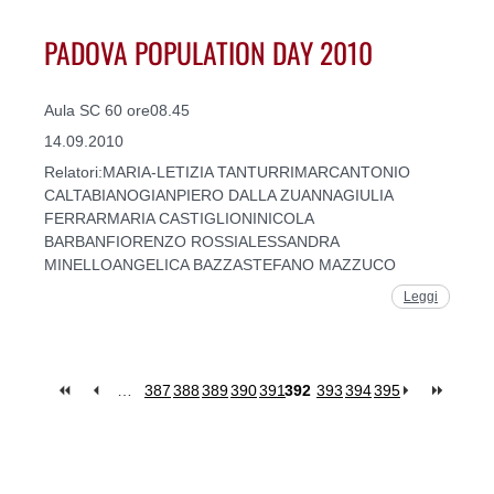
PADOVA POPULATION DAY 2010
Aula SC 60 ore08.45
14.09.2010
Relatori:MARIA-LETIZIA TANTURRIMARCANTONIO
CALTABIANOGIANPIERO DALLA ZUANNAGIULIA
FERRARMARIA CASTIGLIONINICOLA
BARBANFIORENZO ROSSIALESSANDRA
MINELLOANGELICA BAZZASTEFANO MAZZUCO
Leggi
…
387
388
389
390
391
392
393
394
395
Pages