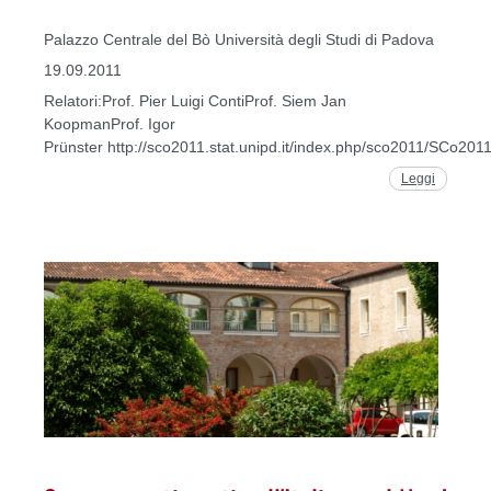
Palazzo Centrale del Bò Università degli Studi di Padova
19.09.2011
Relatori:Prof. Pier Luigi ContiProf. Siem Jan
KoopmanProf. Igor
Prünster http://sco2011.stat.unipd.it/index.php/sco2011/SCo201
Leggi