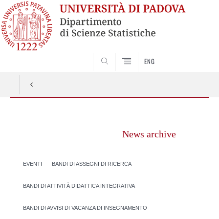
SEARCH
ENG
Vai
al
News archive
contenuto
EVENTI
BANDI DI ASSEGNI DI RICERCA
BANDI DI ATTIVITÀ DIDATTICA INTEGRATIVA
BANDI DI AVVISI DI VACANZA DI INSEGNAMENTO