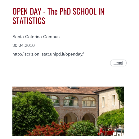
OPEN DAY - The PhD SCHOOL IN
STATISTICS
Santa Caterina Campus
30.04.2010
http://iscrizioni.stat.unipd.it/openday/
Leggi