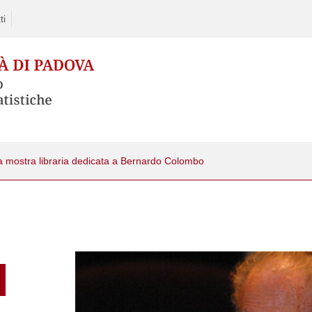
ti
a mostra libraria dedicata a Bernardo Colombo