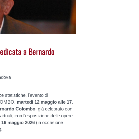
dedicata a Bernardo
Padova
ze statistiche, l'evento di
COLOMBO,
martedì 12 maggio alle 17
,
rnardo Colombo
, già celebrato con
rtuali, con l’esposizione delle opere
o 16 maggio 2026
(in occasione
).