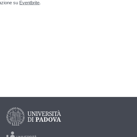
trazione su
Eventbrite
.